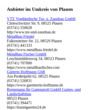
Anbieter im Umkreis von Plauen
VTZ Vogtländische Tor- u. Zaunbau GmbH
Chrieschwitzer Str. 9, 08525 Plauen
(03741) 550828
http://www.tor-und-zaunbau.de
Metallbau Friedel
Falkensteiner Str. 22, 08529 Plauen
(03741) 441333
https://www.metallbau-friedel.de
Metallbau Fischer GmbH
Leuchtsmühlenweg 34, 08523 Plauen
(03741) 707000
https://www.metallbaufischer.com
Gärterin Hoffmann GbR
Am Preißelpöhl 62, 08525 Plauen
(03741) 526831
https://www.gaertnerin-hoffmann.de
Bornemann Ihr Gartenprofi GmbH Garten- und
Landschaftsbau
08523 Plauen
(03741) 394471
https://traumgaerten24.de