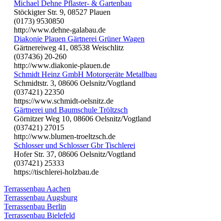
Michael Dehne Pflaster- & Gartenbau
Stöckigter Str. 9, 08527 Plauen
(0173) 9530850
http://www.dehne-galabau.de
Diakonie Plauen Gärtnerei Grüner Wagen
Gärtnereiweg 41, 08538 Weischlitz
(037436) 20-260
http://www.diakonie-plauen.de
Schmidt Heinz GmbH Motorgeräte Metallbau
Schmidtstr. 3, 08606 Oelsnitz/Vogtland
(037421) 22350
https://www.schmidt-oelsnitz.de
Gärtnerei und Baumschule Tröltzsch
Görnitzer Weg 10, 08606 Oelsnitz/Vogtland
(037421) 27015
http://www.blumen-troeltzsch.de
Schlosser und Schlosser Gbr Tischlerei
Hofer Str. 37, 08606 Oelsnitz/Vogtland
(037421) 25333
https://tischlerei-holzbau.de
Terrassenbau Aachen
Terrassenbau Augsburg
Terrassenbau Berlin
Terrassenbau Bielefeld