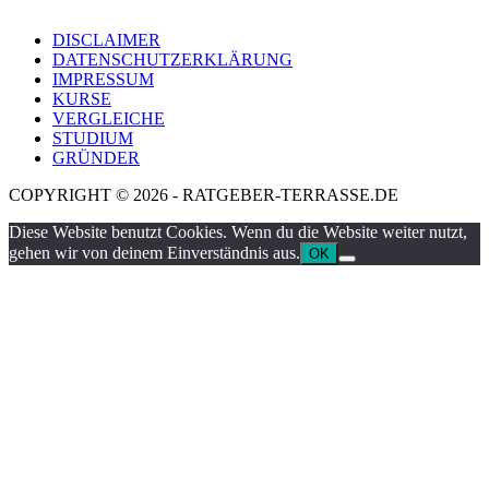
DISCLAIMER
DATENSCHUTZERKLÄRUNG
IMPRESSUM
KURSE
VERGLEICHE
STUDIUM
GRÜNDER
COPYRIGHT © 2026 - RATGEBER-TERRASSE.DE
Diese Website benutzt Cookies. Wenn du die Website weiter nutzt,
gehen wir von deinem Einverständnis aus.
OK