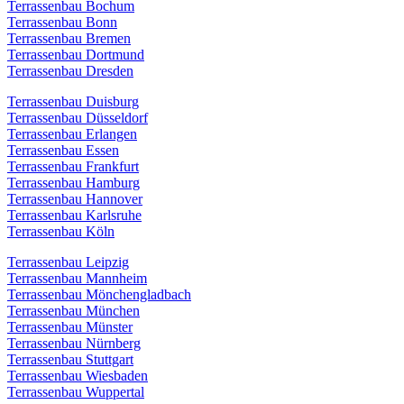
Terrassenbau Bochum
Terrassenbau Bonn
Terrassenbau Bremen
Terrassenbau Dortmund
Terrassenbau Dresden
Terrassenbau Duisburg
Terrassenbau Düsseldorf
Terrassenbau Erlangen
Terrassenbau Essen
Terrassenbau Frankfurt
Terrassenbau Hamburg
Terrassenbau Hannover
Terrassenbau Karlsruhe
Terrassenbau Köln
Terrassenbau Leipzig
Terrassenbau Mannheim
Terrassenbau Mönchengladbach
Terrassenbau München
Terrassenbau Münster
Terrassenbau Nürnberg
Terrassenbau Stuttgart
Terrassenbau Wiesbaden
Terrassenbau Wuppertal