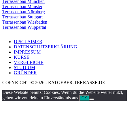
Terrassenbau München
Terrassenbau Münster
Terrassenbau Nürnberg
Terrassenbau Stuttgart
Terrassenbau Wiesbaden
Terrassenbau Wuppertal
DISCLAIMER
DATENSCHUTZERKLÄRUNG
IMPRESSUM
KURSE
VERGLEICHE
STUDIUM
GRÜNDER
COPYRIGHT © 2026 - RATGEBER-TERRASSE.DE
Diese Website benutzt Cookies. Wenn du die Website weiter nutzt,
gehen wir von deinem Einverständnis aus.
OK