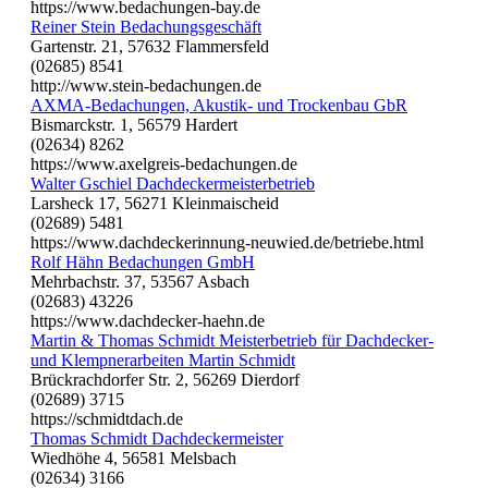
https://www.bedachungen-bay.de
Reiner Stein Bedachungsgeschäft
Gartenstr. 21, 57632 Flammersfeld
(02685) 8541
http://www.stein-bedachungen.de
AXMA-Bedachungen, Akustik- und Trockenbau GbR
Bismarckstr. 1, 56579 Hardert
(02634) 8262
https://www.axelgreis-bedachungen.de
Walter Gschiel Dachdeckermeisterbetrieb
Larsheck 17, 56271 Kleinmaischeid
(02689) 5481
https://www.dachdeckerinnung-neuwied.de/betriebe.html
Rolf Hähn Bedachungen GmbH
Mehrbachstr. 37, 53567 Asbach
(02683) 43226
https://www.dachdecker-haehn.de
Martin & Thomas Schmidt Meisterbetrieb für Dachdecker-
und Klempnerarbeiten Martin Schmidt
Brückrachdorfer Str. 2, 56269 Dierdorf
(02689) 3715
https://schmidtdach.de
Thomas Schmidt Dachdeckermeister
Wiedhöhe 4, 56581 Melsbach
(02634) 3166