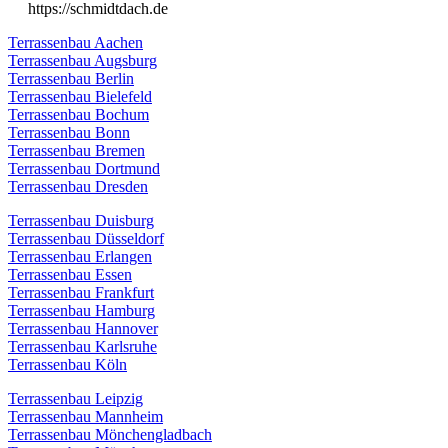
https://schmidtdach.de
Terrassenbau Aachen
Terrassenbau Augsburg
Terrassenbau Berlin
Terrassenbau Bielefeld
Terrassenbau Bochum
Terrassenbau Bonn
Terrassenbau Bremen
Terrassenbau Dortmund
Terrassenbau Dresden
Terrassenbau Duisburg
Terrassenbau Düsseldorf
Terrassenbau Erlangen
Terrassenbau Essen
Terrassenbau Frankfurt
Terrassenbau Hamburg
Terrassenbau Hannover
Terrassenbau Karlsruhe
Terrassenbau Köln
Terrassenbau Leipzig
Terrassenbau Mannheim
Terrassenbau Mönchengladbach