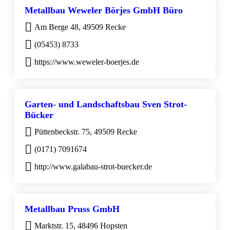
Metallbau Weweler Börjes GmbH Büro
Am Berge 48, 49509 Recke
(05453) 8733
https://www.weweler-boerjes.de
Garten- und Landschaftsbau Sven Strot-
Bücker
Püttenbeckstr. 75, 49509 Recke
(0171) 7091674
http://www.galabau-strot-buecker.de
Metallbau Pruss GmbH
Marktstr. 15, 48496 Hopsten