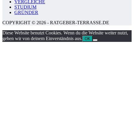
VERGLEICHE
STUDIUM
GRÜNDER
COPYRIGHT © 2026 - RATGEBER-TERRASSE.DE
Diese Website benutzt Cookies. Wenn du die Website weiter nutzt,
gehen wir von deinem Einverständnis aus.
OK