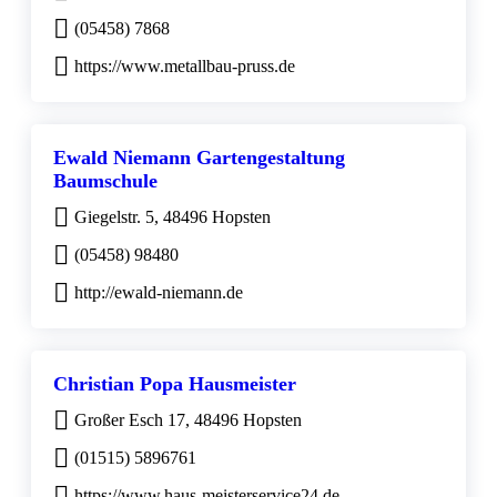
(05458) 7868
https://www.metallbau-pruss.de
Ewald Niemann Gartengestaltung
Baumschule
Giegelstr. 5, 48496 Hopsten
(05458) 98480
http://ewald-niemann.de
Christian Popa Hausmeister
Großer Esch 17, 48496 Hopsten
(01515) 5896761
https://www.haus-meisterservice24.de