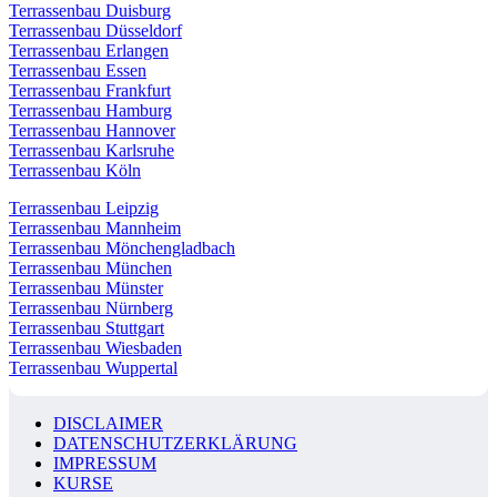
Terrassenbau Duisburg
Terrassenbau Düsseldorf
Terrassenbau Erlangen
Terrassenbau Essen
Terrassenbau Frankfurt
Terrassenbau Hamburg
Terrassenbau Hannover
Terrassenbau Karlsruhe
Terrassenbau Köln
Terrassenbau Leipzig
Terrassenbau Mannheim
Terrassenbau Mönchengladbach
Terrassenbau München
Terrassenbau Münster
Terrassenbau Nürnberg
Terrassenbau Stuttgart
Terrassenbau Wiesbaden
Terrassenbau Wuppertal
DISCLAIMER
DATENSCHUTZERKLÄRUNG
IMPRESSUM
KURSE