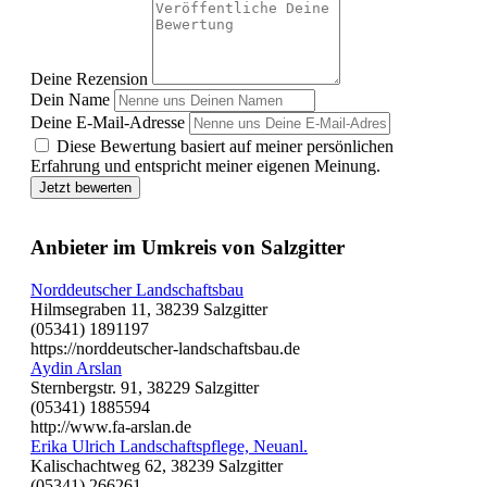
Deine Rezension
Dein Name
Deine E-Mail-Adresse
Diese Bewertung basiert auf meiner persönlichen
Erfahrung und entspricht meiner eigenen Meinung.
Jetzt bewerten
Anbieter im Umkreis von Salzgitter
Norddeutscher Landschaftsbau
Hilmsegraben 11, 38239 Salzgitter
(05341) 1891197
https://norddeutscher-landschaftsbau.de
Aydin Arslan
Sternbergstr. 91, 38229 Salzgitter
(05341) 1885594
http://www.fa-arslan.de
Erika Ulrich Landschaftspflege, Neuanl.
Kalischachtweg 62, 38239 Salzgitter
(05341) 266261