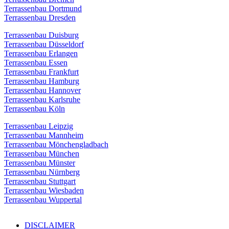
Terrassenbau Dortmund
Terrassenbau Dresden
Terrassenbau Duisburg
Terrassenbau Düsseldorf
Terrassenbau Erlangen
Terrassenbau Essen
Terrassenbau Frankfurt
Terrassenbau Hamburg
Terrassenbau Hannover
Terrassenbau Karlsruhe
Terrassenbau Köln
Terrassenbau Leipzig
Terrassenbau Mannheim
Terrassenbau Mönchengladbach
Terrassenbau München
Terrassenbau Münster
Terrassenbau Nürnberg
Terrassenbau Stuttgart
Terrassenbau Wiesbaden
Terrassenbau Wuppertal
DISCLAIMER