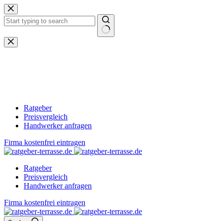
Zum
Inhalt
springen
Keine
Ergebnisse
Ratgeber
Preisvergleich
Handwerker anfragen
Firma kostenfrei eintragen
Ratgeber
Preisvergleich
Handwerker anfragen
Firma kostenfrei eintragen