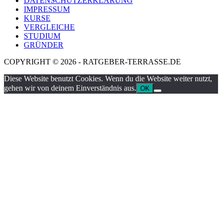
DATENSCHUTZERKLÄRUNG
IMPRESSUM
KURSE
VERGLEICHE
STUDIUM
GRÜNDER
COPYRIGHT © 2026 - RATGEBER-TERRASSE.DE
Diese Website benutzt Cookies. Wenn du die Website weiter nutzt,
gehen wir von deinem Einverständnis aus.
OK