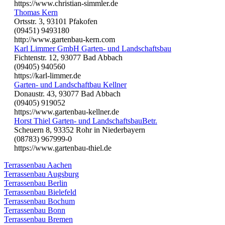
https://www.christian-simmler.de
Thomas Kern
Ortsstr. 3, 93101 Pfakofen
(09451) 9493180
http://www.gartenbau-kern.com
Karl Limmer GmbH Garten- und Landschaftsbau
Fichtenstr. 12, 93077 Bad Abbach
(09405) 940560
https://karl-limmer.de
Garten- und Landschaftbau Kellner
Donaustr. 43, 93077 Bad Abbach
(09405) 919052
https://www.gartenbau-kellner.de
Horst Thiel Garten- und LandschaftsbauBetr.
Scheuern 8, 93352 Rohr in Niederbayern
(08783) 967999-0
https://www.gartenbau-thiel.de
Terrassenbau Aachen
Terrassenbau Augsburg
Terrassenbau Berlin
Terrassenbau Bielefeld
Terrassenbau Bochum
Terrassenbau Bonn
Terrassenbau Bremen