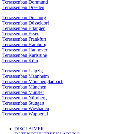
Terrassenbau Dortmund
Terrassenbau Dresden
Terrassenbau Duisburg
Terrassenbau Düsseldorf
Terrassenbau Erlangen
Terrassenbau Essen
Terrassenbau Frankfurt
Terrassenbau Hamburg
Terrassenbau Hannover
Terrassenbau Karlsruhe
Terrassenbau Köln
Terrassenbau Leipzig
Terrassenbau Mannheim
Terrassenbau Mönchengladbach
Terrassenbau München
Terrassenbau Münster
Terrassenbau Nürnberg
Terrassenbau Stuttgart
Terrassenbau Wiesbaden
Terrassenbau Wuppertal
DISCLAIMER