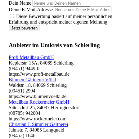
Dein Name
Deine E-Mail-Adresse
Diese Bewertung basiert auf meiner persönlichen
Erfahrung und entspricht meiner eigenen Meinung.
Jetzt bewerten
Anbieter im Umkreis von Schierling
Profi Metallbau GmbH
Keplerstr. 15A, 84069 Schierling
(09451) 9449-0
https://www.profi-metallbau.de
Blumen Gärtnerei Völkl
Waldstr. 18, 84069 Schierling
(09451) 2994
https://www.blumenvoelkl.de
Metallbau Rockermeier GmbH
Sittelsdorf 25, 84097 Herrngiersdorf
(08785) 942004
https://www.rockermeier.com
Christian J. Simmler Gärtnerei
Jahnstr. 7, 84085 Langquaid
(09452) 1646