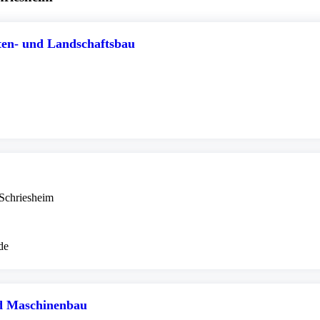
en- und Landschaftsbau
Schriesheim
de
d Maschinenbau