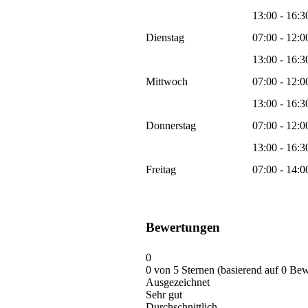
13:00 - 16:3
Dienstag
07:00 - 12:0
13:00 - 16:3
Mittwoch
07:00 - 12:0
13:00 - 16:3
Donnerstag
07:00 - 12:0
13:00 - 16:3
Freitag
07:00 - 14:0
Bewertungen
0
0 von 5 Sternen (basierend auf 0 Be
Ausgezeichnet
Sehr gut
Durchschnittlich