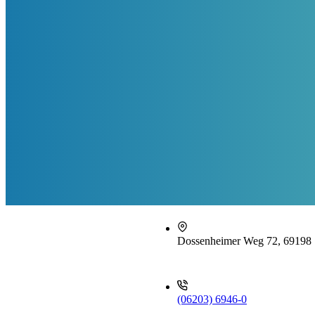
Dossenheimer Weg 72, 69198 
(06203) 6946-0