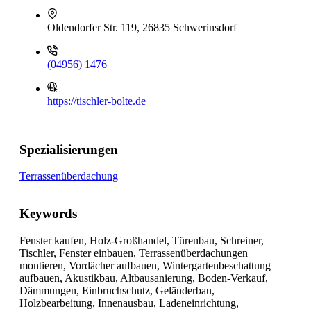
Oldendorfer Str. 119, 26835 Schwerinsdorf
(04956) 1476
https://tischler-bolte.de
Spezialisierungen
Terrassenüberdachung
Keywords
Fenster kaufen, Holz-Großhandel, Türenbau, Schreiner,
Tischler, Fenster einbauen, Terrassenüberdachungen
montieren, Vordächer aufbauen, Wintergartenbeschattung
aufbauen, Akustikbau, Altbausanierung, Boden-Verkauf,
Dämmungen, Einbruchschutz, Geländerbau,
Holzbearbeitung, Innenausbau, Ladeneinrichtung,