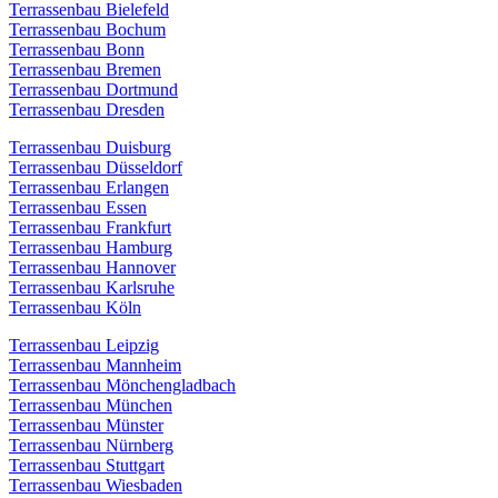
Terrassenbau Bielefeld
Terrassenbau Bochum
Terrassenbau Bonn
Terrassenbau Bremen
Terrassenbau Dortmund
Terrassenbau Dresden
Terrassenbau Duisburg
Terrassenbau Düsseldorf
Terrassenbau Erlangen
Terrassenbau Essen
Terrassenbau Frankfurt
Terrassenbau Hamburg
Terrassenbau Hannover
Terrassenbau Karlsruhe
Terrassenbau Köln
Terrassenbau Leipzig
Terrassenbau Mannheim
Terrassenbau Mönchengladbach
Terrassenbau München
Terrassenbau Münster
Terrassenbau Nürnberg
Terrassenbau Stuttgart
Terrassenbau Wiesbaden