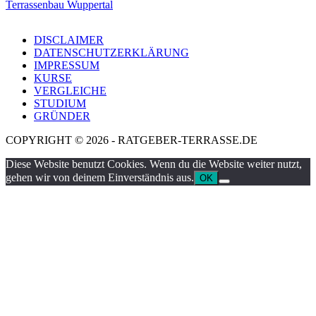
Terrassenbau Wuppertal
DISCLAIMER
DATENSCHUTZERKLÄRUNG
IMPRESSUM
KURSE
VERGLEICHE
STUDIUM
GRÜNDER
COPYRIGHT © 2026 - RATGEBER-TERRASSE.DE
Diese Website benutzt Cookies. Wenn du die Website weiter nutzt,
gehen wir von deinem Einverständnis aus.
OK