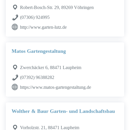
Robert-Bosch-Str. 29, 89269 Vöhringen
(07306) 924995
http://www.garten-lutz.de
Matos Gartengestaltung
Zwerchäcker 6, 88471 Laupheim
(07392) 96388282
https://www.matos-gartengestaltung.de
Wolther & Baur Garten- und Landschaftsbau
Vorholzstr. 21, 88471 Laupheim