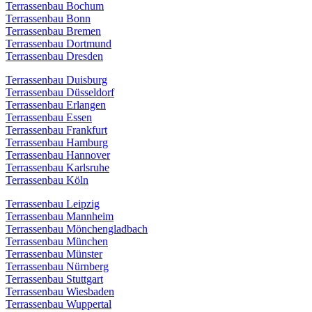
Terrassenbau Bochum
Terrassenbau Bonn
Terrassenbau Bremen
Terrassenbau Dortmund
Terrassenbau Dresden
Terrassenbau Duisburg
Terrassenbau Düsseldorf
Terrassenbau Erlangen
Terrassenbau Essen
Terrassenbau Frankfurt
Terrassenbau Hamburg
Terrassenbau Hannover
Terrassenbau Karlsruhe
Terrassenbau Köln
Terrassenbau Leipzig
Terrassenbau Mannheim
Terrassenbau Mönchengladbach
Terrassenbau München
Terrassenbau Münster
Terrassenbau Nürnberg
Terrassenbau Stuttgart
Terrassenbau Wiesbaden
Terrassenbau Wuppertal