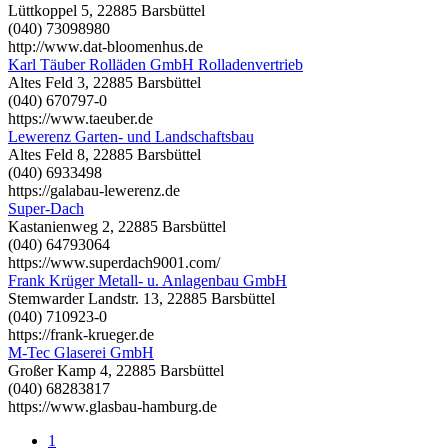
Lüttkoppel 5, 22885 Barsbüttel
(040) 73098980
http://www.dat-bloomenhus.de
Karl Täuber Rolläden GmbH Rolladenvertrieb
Altes Feld 3, 22885 Barsbüttel
(040) 670797-0
https://www.taeuber.de
Lewerenz Garten- und Landschaftsbau
Altes Feld 8, 22885 Barsbüttel
(040) 6933498
https://galabau-lewerenz.de
Super-Dach
Kastanienweg 2, 22885 Barsbüttel
(040) 64793064
https://www.superdach9001.com/
Frank Krüger Metall- u. Anlagenbau GmbH
Stemwarder Landstr. 13, 22885 Barsbüttel
(040) 710923-0
https://frank-krueger.de
M-Tec Glaserei GmbH
Großer Kamp 4, 22885 Barsbüttel
(040) 68283817
https://www.glasbau-hamburg.de
1