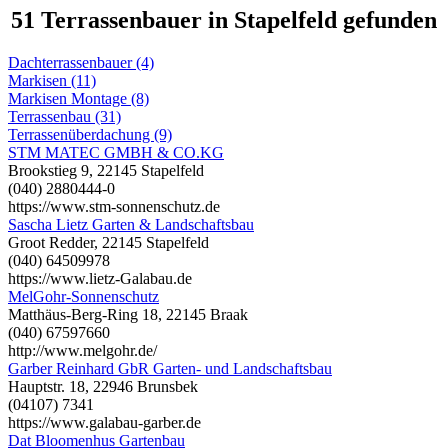
51 Terrassenbauer in Stapelfeld gefunden
Dachterrassenbauer (4)
Markisen (11)
Markisen Montage (8)
Terrassenbau (31)
Terrassenüberdachung (9)
STM MATEC GMBH & CO.KG
Brookstieg 9, 22145 Stapelfeld
(040) 2880444-0
https://www.stm-sonnenschutz.de
Sascha Lietz Garten & Landschaftsbau
Groot Redder, 22145 Stapelfeld
(040) 64509978
https://www.lietz-Galabau.de
MelGohr-Sonnenschutz
Matthäus-Berg-Ring 18, 22145 Braak
(040) 67597660
http://www.melgohr.de/
Garber Reinhard GbR Garten- und Landschaftsbau
Hauptstr. 18, 22946 Brunsbek
(04107) 7341
https://www.galabau-garber.de
Dat Bloomenhus Gartenbau