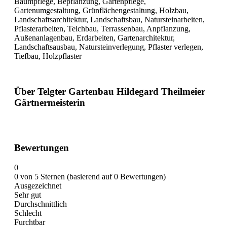
Baumpflege, Bepflanzung, Gartenpflege,
Gartenumgestaltung, Grünflächengestaltung, Holzbau,
Landschaftsarchitektur, Landschaftsbau, Natursteinarbeiten,
Pflasterarbeiten, Teichbau, Terrassenbau, Anpflanzung,
Außenanlagenbau, Erdarbeiten, Gartenarchitektur,
Landschaftsausbau, Natursteinverlegung, Pflaster verlegen,
Tiefbau, Holzpflaster
Über Telgter Gartenbau Hildegard Theilmeier
Gärtnermeisterin
Bewertungen
0
0 von 5 Sternen (basierend auf 0 Bewertungen)
Ausgezeichnet
Sehr gut
Durchschnittlich
Schlecht
Furchtbar