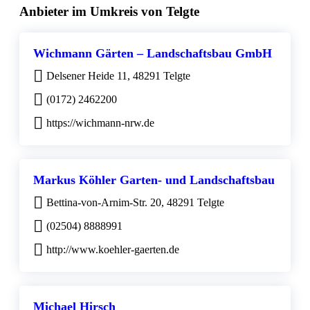
Anbieter im Umkreis von Telgte
Wichmann Gärten – Landschaftsbau GmbH
Delsener Heide 11, 48291 Telgte
(0172) 2462200
https://wichmann-nrw.de
Markus Köhler Garten- und Landschaftsbau
Bettina-von-Arnim-Str. 20, 48291 Telgte
(02504) 8888991
http://www.koehler-gaerten.de
Michael Hirsch