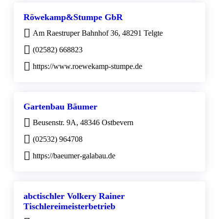
Röwekamp&Stumpe GbR
Am Raestruper Bahnhof 36, 48291 Telgte
(02582) 668823
https://www.roewekamp-stumpe.de
Gartenbau Bäumer
Beusenstr. 9A, 48346 Ostbevern
(02532) 964708
https://baeumer-galabau.de
abctischler Volkery Rainer
Tischlereimeisterbetrieb