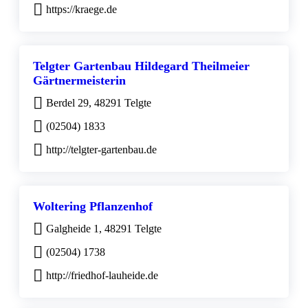
https://kraege.de
Telgter Gartenbau Hildegard Theilmeier
Gärtnermeisterin
Berdel 29, 48291 Telgte
(02504) 1833
http://telgter-gartenbau.de
Woltering Pflanzenhof
Galgheide 1, 48291 Telgte
(02504) 1738
http://friedhof-lauheide.de