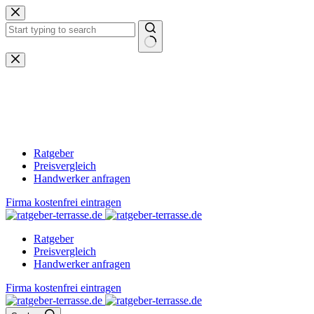
Zum
Inhalt
springen
Keine
Ergebnisse
Ratgeber
Preisvergleich
Handwerker anfragen
Firma kostenfrei eintragen
Ratgeber
Preisvergleich
Handwerker anfragen
Firma kostenfrei eintragen