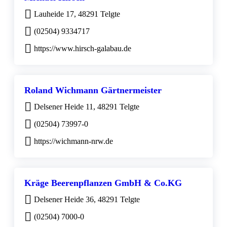
Lauheide 17, 48291 Telgte
(02504) 9334717
https://www.hirsch-galabau.de
Roland Wichmann Gärtnermeister
Delsener Heide 11, 48291 Telgte
(02504) 73997-0
https://wichmann-nrw.de
Kräge Beerenpflanzen GmbH & Co.KG
Delsener Heide 36, 48291 Telgte
(02504) 7000-0