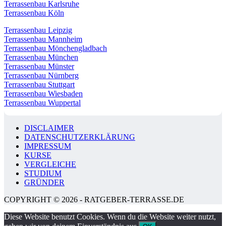
Terrassenbau Karlsruhe
Terrassenbau Köln
Terrassenbau Leipzig
Terrassenbau Mannheim
Terrassenbau Mönchengladbach
Terrassenbau München
Terrassenbau Münster
Terrassenbau Nürnberg
Terrassenbau Stuttgart
Terrassenbau Wiesbaden
Terrassenbau Wuppertal
DISCLAIMER
DATENSCHUTZERKLÄRUNG
IMPRESSUM
KURSE
VERGLEICHE
STUDIUM
GRÜNDER
COPYRIGHT © 2026 - RATGEBER-TERRASSE.DE
Diese Website benutzt Cookies. Wenn du die Website weiter nutzt,