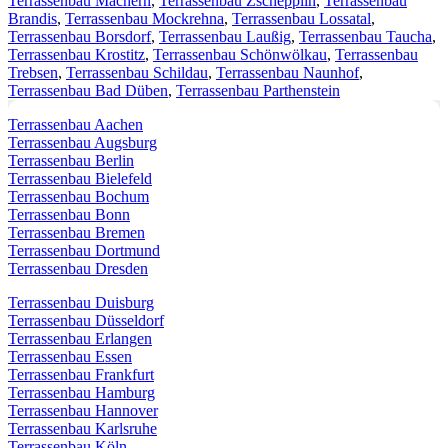
Terrassenbau Machern
,
Terrassenbau Zschepplin
,
Terrassenbau
Brandis
,
Terrassenbau Mockrehna
,
Terrassenbau Lossatal
,
Terrassenbau Borsdorf
,
Terrassenbau Laußig
,
Terrassenbau Taucha
,
Terrassenbau Krostitz
,
Terrassenbau Schönwölkau
,
Terrassenbau
Trebsen
,
Terrassenbau Schildau
,
Terrassenbau Naunhof
,
Terrassenbau Bad Düben
,
Terrassenbau Parthenstein
Terrassenbau Aachen
Terrassenbau Augsburg
Terrassenbau Berlin
Terrassenbau Bielefeld
Terrassenbau Bochum
Terrassenbau Bonn
Terrassenbau Bremen
Terrassenbau Dortmund
Terrassenbau Dresden
Terrassenbau Duisburg
Terrassenbau Düsseldorf
Terrassenbau Erlangen
Terrassenbau Essen
Terrassenbau Frankfurt
Terrassenbau Hamburg
Terrassenbau Hannover
Terrassenbau Karlsruhe
Terrassenbau Köln