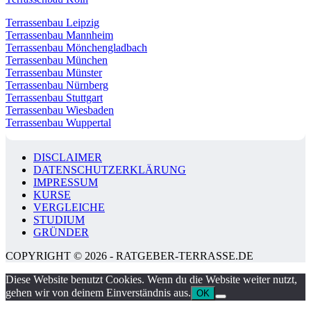
Terrassenbau Leipzig
Terrassenbau Mannheim
Terrassenbau Mönchengladbach
Terrassenbau München
Terrassenbau Münster
Terrassenbau Nürnberg
Terrassenbau Stuttgart
Terrassenbau Wiesbaden
Terrassenbau Wuppertal
DISCLAIMER
DATENSCHUTZERKLÄRUNG
IMPRESSUM
KURSE
VERGLEICHE
STUDIUM
GRÜNDER
COPYRIGHT © 2026 - RATGEBER-TERRASSE.DE
Diese Website benutzt Cookies. Wenn du die Website weiter nutzt,
gehen wir von deinem Einverständnis aus.
OK