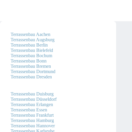
Terrassenbau Aachen
Terrassenbau Augsburg
Terrassenbau Berlin
Terrassenbau Bielefeld
Terrassenbau Bochum
Terrassenbau Bonn
Terrassenbau Bremen
Terrassenbau Dortmund
Terrassenbau Dresden
Terrassenbau Duisburg
Terrassenbau Düsseldorf
Terrassenbau Erlangen
Terrassenbau Essen
Terrassenbau Frankfurt
Terrassenbau Hamburg
Terrassenbau Hannover
Terrassenbau Karlsruhe