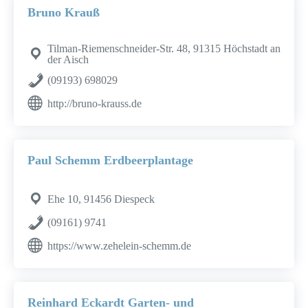
Bruno Krauß
Tilman-Riemenschneider-Str. 48, 91315 Höchstadt an
der Aisch
(09193) 698029
http://bruno-krauss.de
Paul Schemm Erdbeerplantage
Ehe 10, 91456 Diespeck
(09161) 9741
https://www.zehelein-schemm.de
Reinhard Eckardt Garten- und