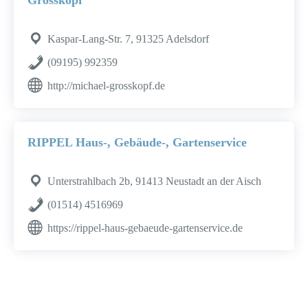
Grosskopf
Kaspar-Lang-Str. 7, 91325 Adelsdorf
(09195) 992359
http://michael-grosskopf.de
RIPPEL Haus-, Gebäude-, Gartenservice
Unterstrahlbach 2b, 91413 Neustadt an der Aisch
(01514) 4516969
https://rippel-haus-gebaeude-gartenservice.de