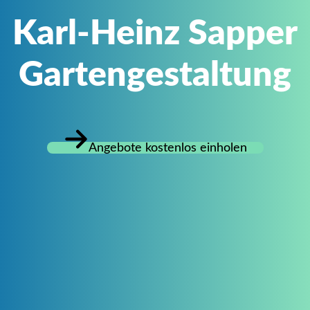
Karl-Heinz Sapper
Gartengestaltung
Angebote kostenlos einholen