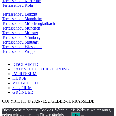
Terrassenbau Karlsruhe
Terrassenbau Köln
Terrassenbau Leipzig
Terrassenbau Mannheim
Terrassenbau Mönchengladbach
Terrassenbau München
Terrassenbau Münster
Terrassenbau Nürnberg
Terrassenbau Stuttgart
Terrassenbau Wiesbaden
Terrassenbau Wuppertal
DISCLAIMER
DATENSCHUTZERKLÄRUNG
IMPRESSUM
KURSE
VERGLEICHE
STUDIUM
GRÜNDER
COPYRIGHT © 2026 - RATGEBER-TERRASSE.DE
Diese Website benutzt Cookies. Wenn du die Website weiter nutzt,
gehen wir von deinem Einverständnis aus.
OK