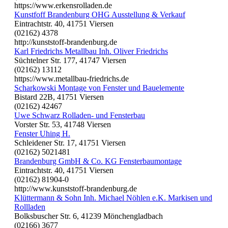
https://www.erkensrolladen.de
Kunstfoff Brandenburg OHG Ausstellung & Verkauf
Eintrachtstr. 40, 41751 Viersen
(02162) 4378
http://kunststoff-brandenburg.de
Karl Friedrichs Metallbau Inh. Oliver Friedrichs
Süchtelner Str. 177, 41747 Viersen
(02162) 13112
https://www.metallbau-friedrichs.de
Scharkowski Montage von Fenster und Bauelemente
Bistard 22B, 41751 Viersen
(02162) 42467
Uwe Schwarz Rolladen- und Fensterbau
Vorster Str. 53, 41748 Viersen
Fenster Uhing H.
Schleidener Str. 17, 41751 Viersen
(02162) 5021481
Brandenburg GmbH & Co. KG Fensterbaumontage
Eintrachtstr. 40, 41751 Viersen
(02162) 81904-0
http://www.kunststoff-brandenburg.de
Klüttermann & Sohn Inh. Michael Nöhlen e.K. Markisen und
Rollladen
Bolksbuscher Str. 6, 41239 Mönchengladbach
(02166) 3677