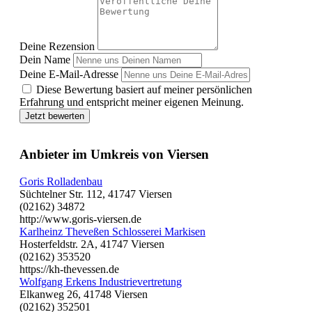
Deine Rezension
Dein Name
Deine E-Mail-Adresse
Diese Bewertung basiert auf meiner persönlichen
Erfahrung und entspricht meiner eigenen Meinung.
Jetzt bewerten
Anbieter im Umkreis von Viersen
Goris Rolladenbau
Süchtelner Str. 112, 41747 Viersen
(02162) 34872
http://www.goris-viersen.de
Karlheinz Theveßen Schlosserei Markisen
Hosterfeldstr. 2A, 41747 Viersen
(02162) 353520
https://kh-thevessen.de
Wolfgang Erkens Industrievertretung
Elkanweg 26, 41748 Viersen
(02162) 352501