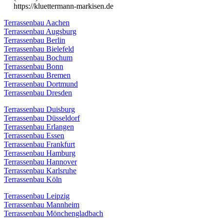
https://kluettermann-markisen.de
Terrassenbau Aachen
Terrassenbau Augsburg
Terrassenbau Berlin
Terrassenbau Bielefeld
Terrassenbau Bochum
Terrassenbau Bonn
Terrassenbau Bremen
Terrassenbau Dortmund
Terrassenbau Dresden
Terrassenbau Duisburg
Terrassenbau Düsseldorf
Terrassenbau Erlangen
Terrassenbau Essen
Terrassenbau Frankfurt
Terrassenbau Hamburg
Terrassenbau Hannover
Terrassenbau Karlsruhe
Terrassenbau Köln
Terrassenbau Leipzig
Terrassenbau Mannheim
Terrassenbau Mönchengladbach