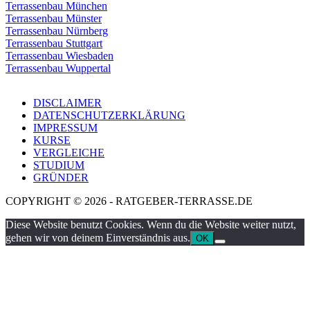
Terrassenbau München
Terrassenbau Münster
Terrassenbau Nürnberg
Terrassenbau Stuttgart
Terrassenbau Wiesbaden
Terrassenbau Wuppertal
DISCLAIMER
DATENSCHUTZERKLÄRUNG
IMPRESSUM
KURSE
VERGLEICHE
STUDIUM
GRÜNDER
COPYRIGHT © 2026 - RATGEBER-TERRASSE.DE
Diese Website benutzt Cookies. Wenn du die Website weiter nutzt,
gehen wir von deinem Einverständnis aus.
OK