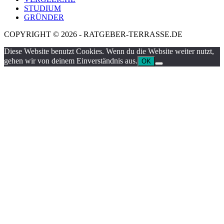
STUDIUM
GRÜNDER
COPYRIGHT © 2026 - RATGEBER-TERRASSE.DE
Diese Website benutzt Cookies. Wenn du die Website weiter nutzt,
gehen wir von deinem Einverständnis aus.
OK