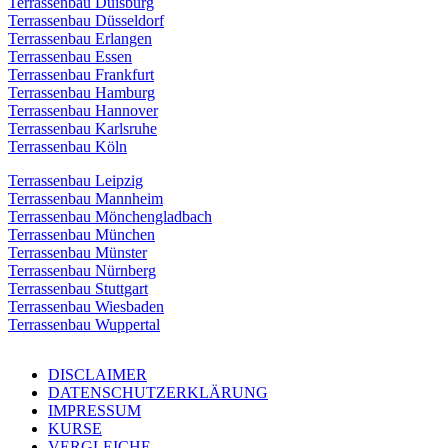
Terrassenbau Duisburg
Terrassenbau Düsseldorf
Terrassenbau Erlangen
Terrassenbau Essen
Terrassenbau Frankfurt
Terrassenbau Hamburg
Terrassenbau Hannover
Terrassenbau Karlsruhe
Terrassenbau Köln
Terrassenbau Leipzig
Terrassenbau Mannheim
Terrassenbau Mönchengladbach
Terrassenbau München
Terrassenbau Münster
Terrassenbau Nürnberg
Terrassenbau Stuttgart
Terrassenbau Wiesbaden
Terrassenbau Wuppertal
DISCLAIMER
DATENSCHUTZERKLÄRUNG
IMPRESSUM
KURSE
VERGLEICHE