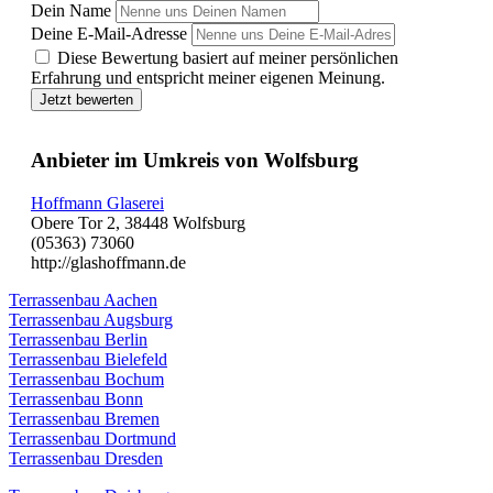
Dein Name
Deine E-Mail-Adresse
Diese Bewertung basiert auf meiner persönlichen
Erfahrung und entspricht meiner eigenen Meinung.
Jetzt bewerten
Anbieter im Umkreis von Wolfsburg
Hoffmann Glaserei
Obere Tor 2, 38448 Wolfsburg
(05363) 73060
http://glashoffmann.de
Terrassenbau Aachen
Terrassenbau Augsburg
Terrassenbau Berlin
Terrassenbau Bielefeld
Terrassenbau Bochum
Terrassenbau Bonn
Terrassenbau Bremen
Terrassenbau Dortmund
Terrassenbau Dresden