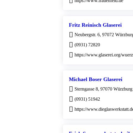
https://www.frauenfeld.de
Fritz Reinisch Glaserei
Neubergstr. 6, 97072 Würzbur
(0931) 72820
https://www.glaserei.org/wuer
Michael Boser Glaserei
Sterngasse 8, 97070 Würzburg
(0931) 51942
https://www.dieglaswerkstatt.