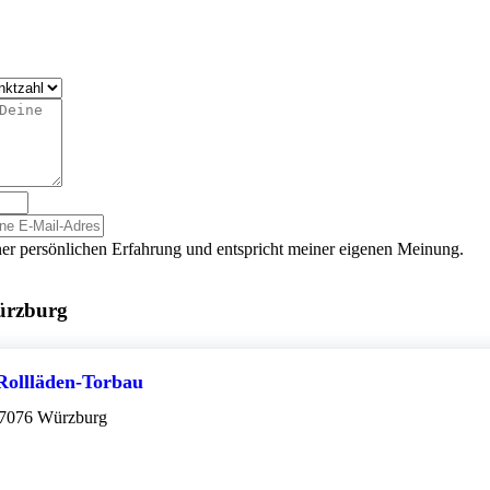
er persönlichen Erfahrung und entspricht meiner eigenen Meinung.
ürzburg
Rollläden-Torbau
97076 Würzburg