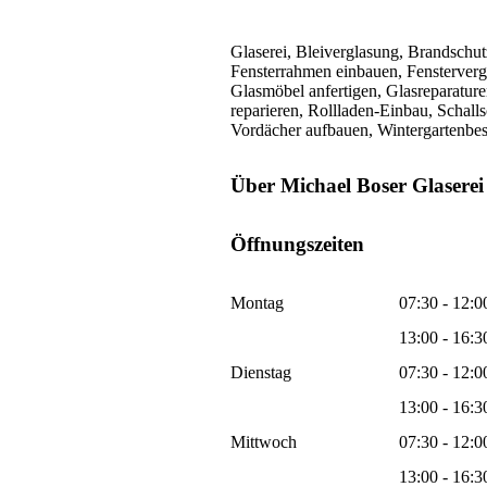
Glaserei, Bleiverglasung, Brandschut
Fensterrahmen einbauen, Fensterverg
Glasmöbel anfertigen, Glasreparature
reparieren, Rollladen-Einbau, Schal
Vordächer aufbauen, Wintergartenbes
Über Michael Boser Glaserei
Öffnungszeiten
Montag
07:30 - 12:0
13:00 - 16:3
Dienstag
07:30 - 12:0
13:00 - 16:3
Mittwoch
07:30 - 12:0
13:00 - 16:3