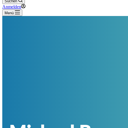
Suchen
Anmelden
Menü