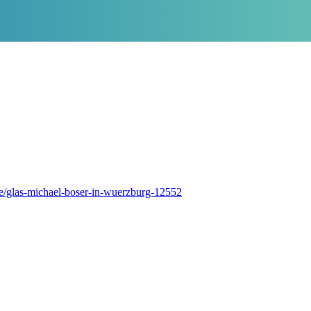
de/glas-michael-boser-in-wuerzburg-12552