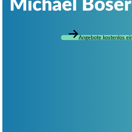
Michael Boser
Angebote kostenlos ei