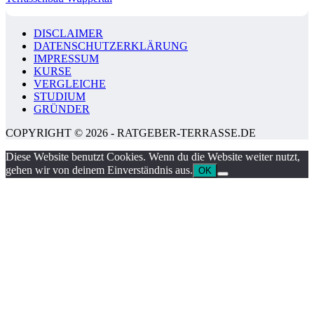
DISCLAIMER
DATENSCHUTZERKLÄRUNG
IMPRESSUM
KURSE
VERGLEICHE
STUDIUM
GRÜNDER
COPYRIGHT © 2026 - RATGEBER-TERRASSE.DE
Diese Website benutzt Cookies. Wenn du die Website weiter nutzt,
gehen wir von deinem Einverständnis aus.
OK