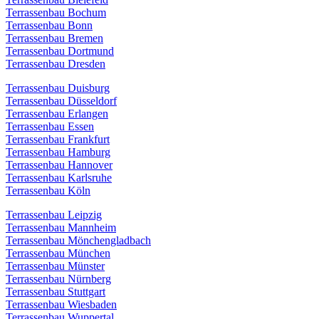
Terrassenbau Bochum
Terrassenbau Bonn
Terrassenbau Bremen
Terrassenbau Dortmund
Terrassenbau Dresden
Terrassenbau Duisburg
Terrassenbau Düsseldorf
Terrassenbau Erlangen
Terrassenbau Essen
Terrassenbau Frankfurt
Terrassenbau Hamburg
Terrassenbau Hannover
Terrassenbau Karlsruhe
Terrassenbau Köln
Terrassenbau Leipzig
Terrassenbau Mannheim
Terrassenbau Mönchengladbach
Terrassenbau München
Terrassenbau Münster
Terrassenbau Nürnberg
Terrassenbau Stuttgart
Terrassenbau Wiesbaden
Terrassenbau Wuppertal